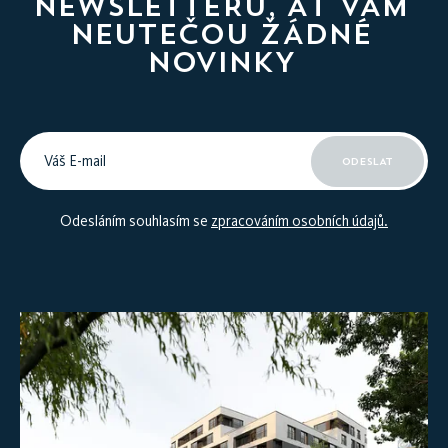
NEWSLETTERU, AŤ VÁM
NEUTEČOU ŽÁDNÉ
NOVINKY
ODESLAT
Odesláním souhlasím se
zpracováním osobních údajů.