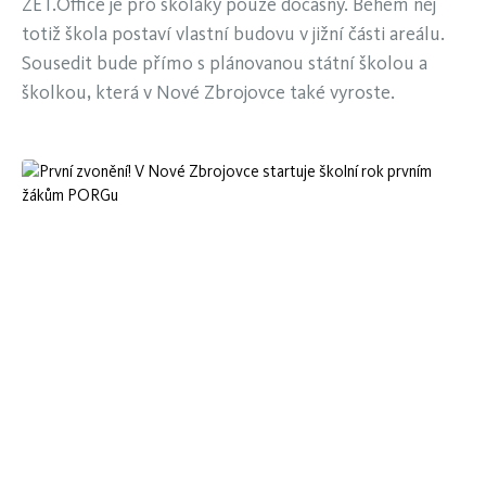
ZET.Office je pro školáky pouze dočasný. Během něj
totiž škola postaví vlastní budovu v jižní části areálu.
Sousedit bude přímo s plánovanou státní školou a
školkou, která v Nové Zbrojovce také vyroste.