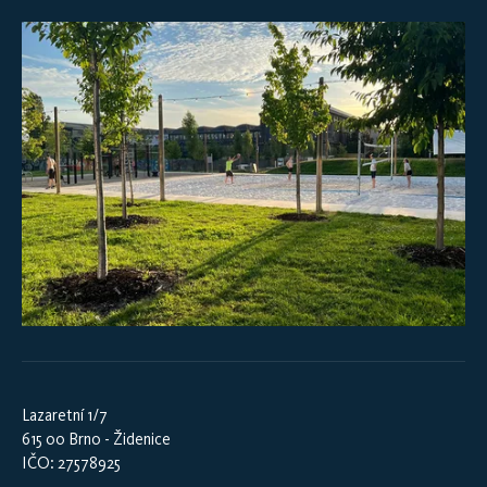
Lazaretní 1/7
615 00 Brno - Židenice
IČO: 27578925