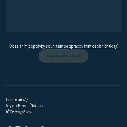
Odesláním poptávky souhlasím se
zpracováním osobních údajů
ODESLAT POPTÁVKU
Lazaretní 1/7
615 00 Brno - Židenice
IČO: 27578925