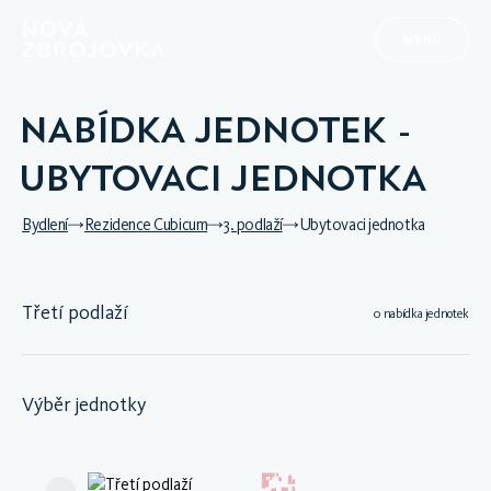
MENU
NABÍDKA JEDNOTEK -
UBYTOVACI JEDNOTKA
Bydlení
Rezidence Cubicum
3. podlaží
Ubytovaci jednotka
Třetí podlaží
0 nabídka jednotek
Výběr jednotky