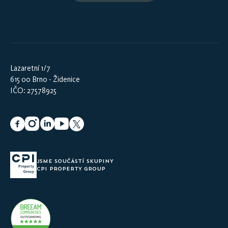
Lazaretní 1/7
615 00 Brno - Židenice
IČO: 27578925
JSME SOUČÁSTÍ SKUPINY
CPI PROPERTY GROUP