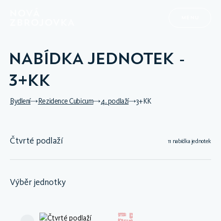
MENU
NABÍDKA JEDNOTEK -
3+KK
Bydlení
Rezidence Cubicum
4. podlaží
3+KK
Čtvrté podlaží
11 nabídka jednotek
Výběr jednotky