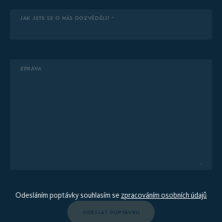
JAK JSTE SE O NÁS DOZVĚDĚLI? *
ZPRÁVA
Odesláním poptávky souhlasím se
zpracováním osobních údajů
ODESLAT POPTÁVKU