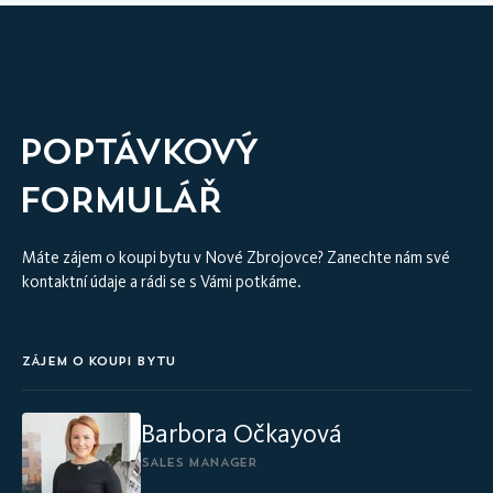
VIRTUÁLNÍ PROHLÍDKA INTERIÉRU
POPTÁVKOVÝ
FORMULÁŘ
Máte zájem o koupi bytu v Nové Zbrojovce? Zanechte nám své
kontaktní údaje a rádi se s Vámi potkáme.
ZÁJEM O KOUPI BYTU
Barbora Očkayová
SALES MANAGER