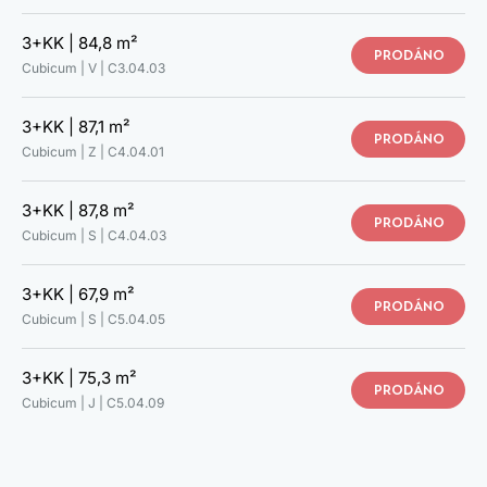
3+KK |
84,8 m²
PRODÁNO
Cubicum | V |
C3.04.03
3+KK |
87,1 m²
PRODÁNO
Cubicum | Z |
C4.04.01
3+KK |
87,8 m²
PRODÁNO
Cubicum | S |
C4.04.03
3+KK |
67,9 m²
PRODÁNO
Cubicum | S |
C5.04.05
3+KK |
75,3 m²
PRODÁNO
PROHLÉDNĚTE SI SVŮJ NOVÝ
Cubicum | J |
C5.04.09
DOMOV