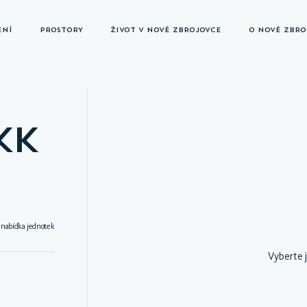
ENÍ
PROSTORY
ŽIVOT V NOVÉ ZBROJOVCE
O NOVÉ ZBRO
KK
 nabídka jednotek
Vyberte j