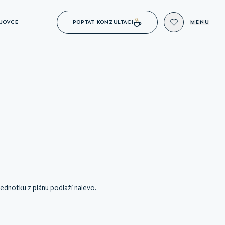
POPTAT KONZULTACI
JOVCE
MENU
ednotku z plánu podlaží nalevo.