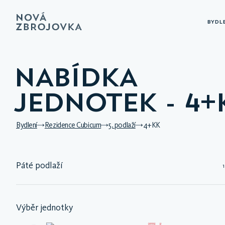
BYDL
NABÍDKA
JEDNOTEK - 4+
Bydlení
Rezidence Cubicum
5. podlaží
4+KK
Páté podlaží
1
Výběr jednotky