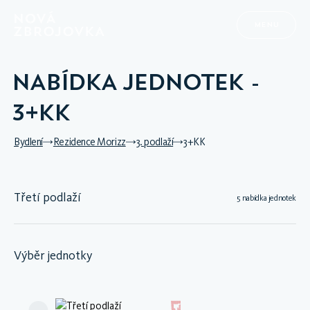
MENU
NABÍDKA JEDNOTEK -
3+KK
Bydlení
Rezidence Morizz
3. podlaží
3+KK
Třetí podlaží
5 nabídka jednotek
Výběr jednotky