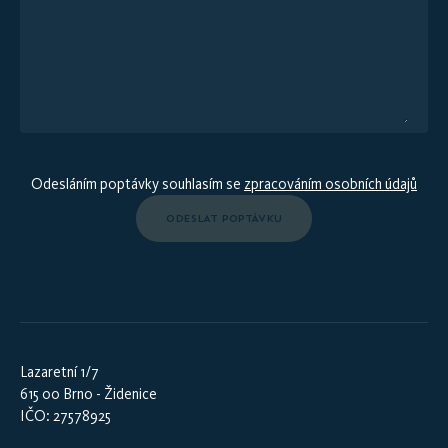
Odesláním poptávky souhlasím se
zpracováním osobních údajů
ODESLAT POPTÁVKU
Lazaretní 1/7
615 00 Brno - Židenice
IČO: 27578925