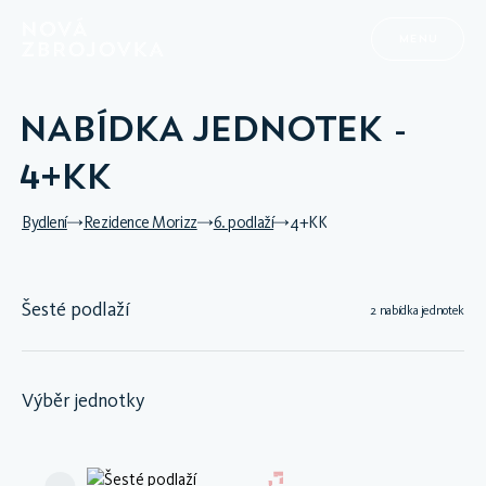
MENU
NABÍDKA JEDNOTEK -
4+KK
Bydlení
Rezidence Morizz
6. podlaží
4+KK
Šesté podlaží
2 nabídka jednotek
Výběr jednotky