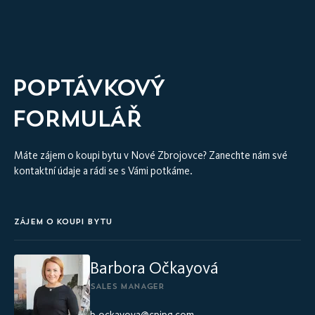
VIRTUÁLNÍ PROHLÍDKA INTERIÉRU
VZOROVÝ BYT
POPTÁVKOVÝ
FORMULÁŘ
Máte zájem o koupi bytu v Nové Zbrojovce? Zanechte nám své
kontaktní údaje a rádi se s Vámi potkáme.
ZÁJEM O KOUPI BYTU
Barbora Očkayová
SALES MANAGER