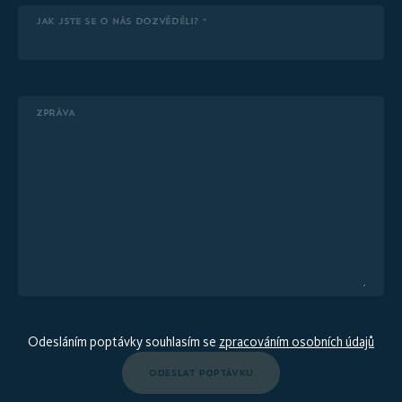
JAK JSTE SE O NÁS DOZVĚDĚLI? *
ZPRÁVA
Odesláním poptávky souhlasím se
zpracováním osobních údajů
ODESLAT POPTÁVKU