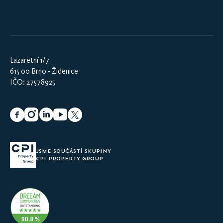
Lazaretní 1/7
615 00 Brno - Židenice
IČO: 27578925
JSME SOUČÁSTÍ SKUPINY
CPI PROPERTY GROUP