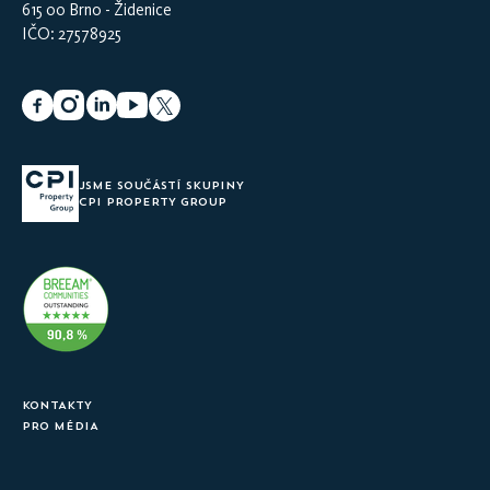
615 00 Brno - Židenice
IČO: 27578925
JSME SOUČÁSTÍ SKUPINY
CPI PROPERTY GROUP
KONTAKTY
PRO MÉDIA