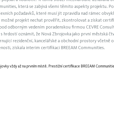
ities, která se zabývá všemi těmito aspekty projektu. Po
exních požadavků, které musí jít zpravidla nad rámec obvyk
e možné projekt nechat prověřit, zkontrolovat a získat certif
 pod odborným vedením poradenskou firmou CEVRE Consulta
 hrdostí oznámit, že Nová Zbrojovka jako první městská čtv
rnující rezidenční, kancelářské a obchodní prostory včetně 
enosti, získala interim certifikaci BREEAM Communities.