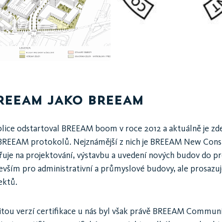
REEAM JAKO BREEAM
lice odstartoval BREEAM boom v roce 2012 a aktuálně je z
 BREEAM protokolů. Nejznámější z nich je BREEAM New Cons
řuje na projektování, výstavbu a uvedení nových budov do pr
vším pro administrativní a průmyslové budovy, ale prosazuje
ektů.
tou verzí certifikace u nás byl však právě BREEAM Communi