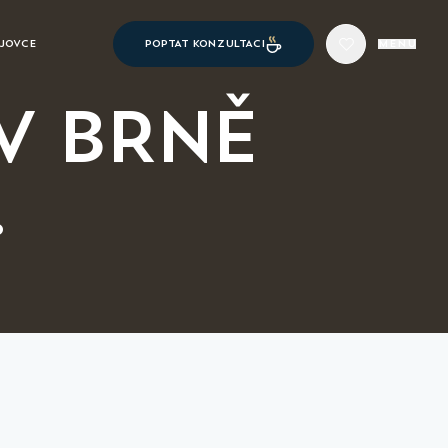
POPTAT KONZULTACI
JOVCE
MENU
 V BRNĚ
.