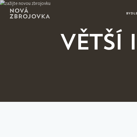
BYDL
VĚTŠÍ 