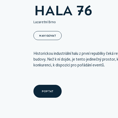
HALA 76
Lazaretní Brno
NAVIGOVAT
Historickou industriální halu z první republiky čeká
budovy. Než k ní dojde, je tento jedinečný prostor,
konkurenci, k dispozici pro pořádání eventů.
POPTAT