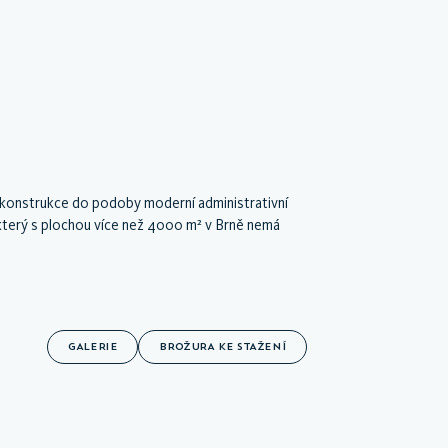
 rekonstrukce do podoby moderní administrativní
 který s plochou více než 4000 m² v Brně nemá
GALERIE
BROŽURA KE STAŽENÍ