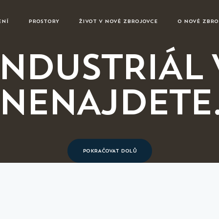
ENÍ
PROSTORY
ŽIVOT V NOVÉ ZBROJOVCE
O NOVÉ ZBRO
INDUSTRIÁL
NENAJDETE
POKRAČOVAT DOLŮ