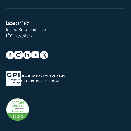
Lazaretní 1/7
615 00 Brno - Židenice
IČO: 27578925
JSME SOUČÁSTÍ SKUPINY
CPI PROPERTY GROUP