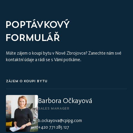
POPTÁVKOVÝ
FORMULÁŘ
Máte zájem o koupi bytu v Nové Zbrojovce? Zanechte nám své
kontaktní údaje a rádi se s Vámi potkáme.
ZÁJEM O KOUPI BYTU
Barbora Očkayová
SALES MANAGER
b.ockayova@cpipg.com
+420 771 285 127