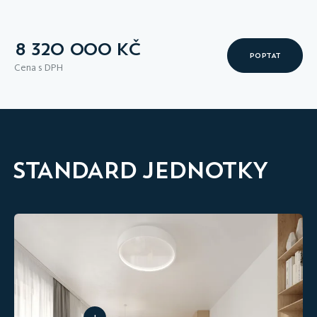
8 320 000 KČ
POPTAT
Cena s DPH
STANDARD JEDNOTKY