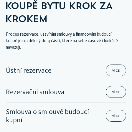
KOUPĚ BYTU KROK ZA
KROKEM
Proces rezervace, uzavírání smlouvy a financování budoucí
koupě je rozdělený do 4 částí, které na sebe časově i funkčně
navazují.
Ústní rezervace
VÍCE
Rezervační smlouva
VÍCE
Smlouva o smlouvě budoucí
VÍCE
kupní